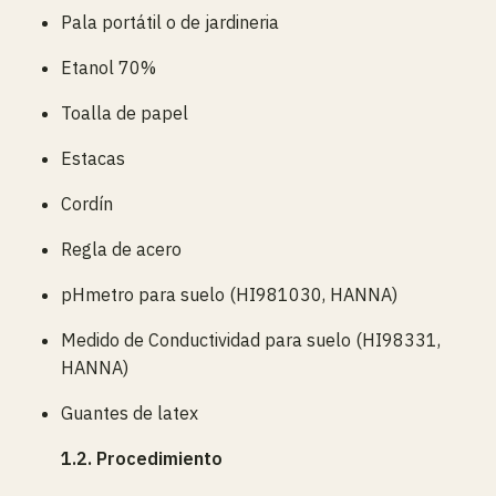
Pala portátil o de jardineria
Etanol 70%
Toalla de papel
Estacas
Cordín
Regla de acero
pHmetro para suelo (HI981030, HANNA)
Medido de Conductividad para suelo (HI98331,
HANNA)
Guantes de latex
1.2. Procedimiento