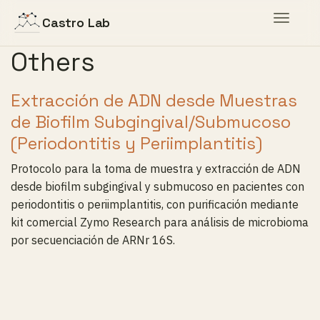
Toggle
Castro Lab
navigat
Others
Extracción de ADN desde Muestras
de Biofilm Subgingival/Submucoso
(Periodontitis y Periimplantitis)
Protocolo para la toma de muestra y extracción de ADN
desde biofilm subgingival y submucoso en pacientes con
periodontitis o periimplantitis, con purificación mediante
kit comercial Zymo Research para análisis de microbioma
por secuenciación de ARNr 16S.