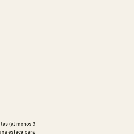
tas (al menos 3
 una estaca para