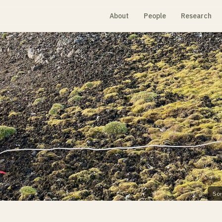
About
People
Research
Soi