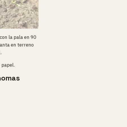
con la pala en 90
lanta en terreno
.
 papel.
enomas