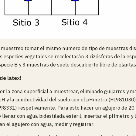
e muestreo tomar el mismo numero de tipo de muestras dis
s especies vegetales se recolectarán 3 rizósferas de la espe
specie B y 3 muestras de suelo descubierto libre de plantas
 de latex!
er la zona superficial a muestrear, eliminado guijarros y ma
pH y la conductividad del suelo con el pHmetro (HI981030)
I98331) respetivamente. Para esto hacer un agujero de 20
y llenar con agua bidestilada estéril, insertar el pHmetro y
en el agujero con agua, medir y registrar.