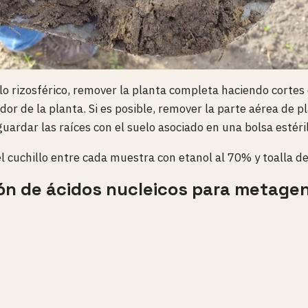
elo rizosférico, remover la planta completa haciendo cortes 
dor de la planta. Si es posible, remover la parte aérea de p
guardar las raíces con el suelo asociado en una bolsa estéril
el cuchillo entre cada muestra con etanol al 70% y toalla de
ión de ácidos nucleicos para metag