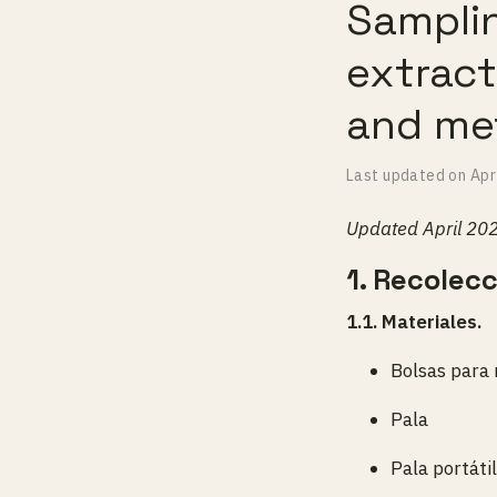
Samplin
extract
and me
Last updated on
Apr
Updated April 202
1. Recolec
1.1. Materiales.
Bolsas para 
Pala
Pala portátil