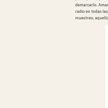
demarcarlo. Amarr
radio en todas las
muestreo, aquello