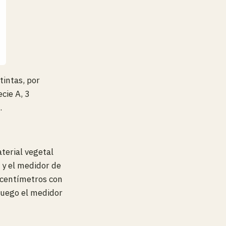
tintas, por
cie A, 3
.
terial vegetal
 y el medidor de
 centímetros con
 luego el medidor