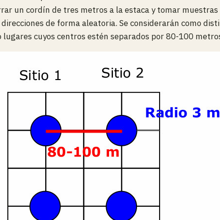
ar un cordín de tres metros a la estaca y tomar muestras
 direcciones de forma aleatoria. Se considerarán como disti
 lugares cuyos centros estén separados por 80-100 metros