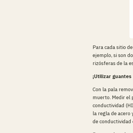
Para cada sitio d
ejemplo, si son do
rizósferas de la e
¡Utilizar guantes
Con la pala remov
muerto. Medir el 
conductividad (H
la regla de acero 
de conductividad 