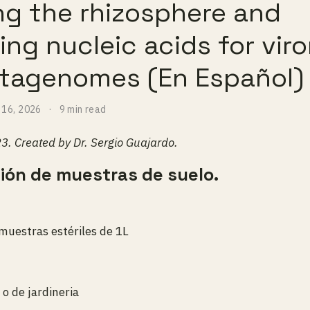
g the rhizosphere and
ing nucleic acids for vir
tagenomes (En Español)
 16, 2026
9 min read
3. Created by Dr. Sergio Guajardo.
ción de muestras de suelo.
muestras estériles de 1L
 o de jardineria