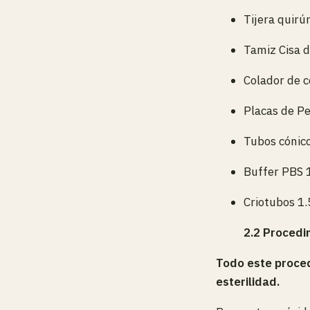
Tijera quirú
Tamiz Cisa 
Colador de c
Placas de Pe
Tubos cónico
Buffer PBS 
Criotubos 1
2.2 Procedi
Todo este proced
esterilidad.