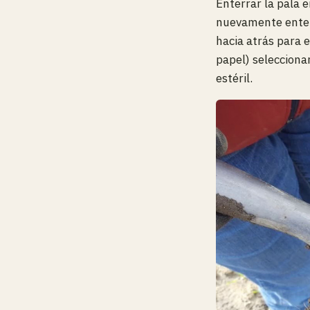
Enterrar la pala e
nuevamente enterr
hacia atrás para e
papel) selecciona
estéril.