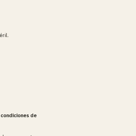
ril.
 condiciones de