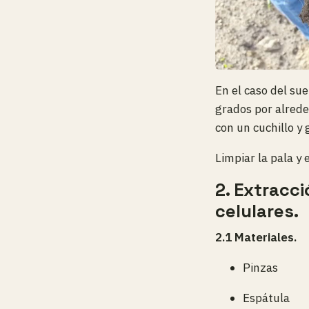
En el caso del su
grados por alrede
con un cuchillo y 
Limpiar la pala y 
2. Extracc
celulares.
2.1 Materiales.
Pinzas
Espátula