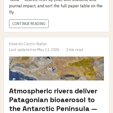
journal impact, and sort the full paper table on the
fly.
CONTINUE READING
Eduardo Castro-Nallar
Last updated on
May 13, 2026
2 min read
Atmospheric rivers deliver
Patagonian bioaerosol to
the Antarctic Peninsula —