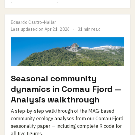
Eduardo Castro-Nallar
Last updated on
Apr 21, 2026
31 min read
Seasonal community
dynamics in Comau Fjord —
Analysis walkthrough
A step-by-step walkthrough of the MAG-based
community ecology analyses from our Comau Fjord
seasonality paper — including complete R code for
all five figures.