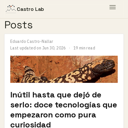
Toggle
Castro Lab
navigat
Posts
Eduardo Castro-Nallar
Last updated on
Jun 30, 2026
19 min read
Inútil hasta que dejó de
serlo: doce tecnologías que
empezaron como pura
curiosidad