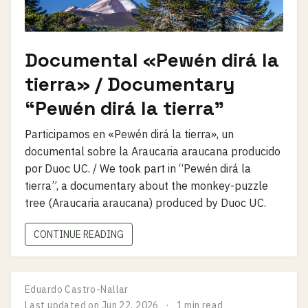
Documental «Pewén dirá la
tierra» / Documentary
“Pewén dirá la tierra”
Participamos en «Pewén dirá la tierra», un
documental sobre la Araucaria araucana producido
por Duoc UC. / We took part in “Pewén dirá la
tierra”, a documentary about the monkey-puzzle
tree (Araucaria araucana) produced by Duoc UC.
CONTINUE READING
Eduardo Castro-Nallar
Last updated on
Jun 22, 2026
1 min read