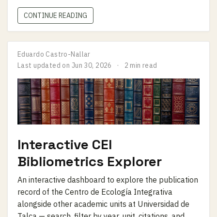
CONTINUE READING
Eduardo Castro-Nallar
Last updated on
Jun 30, 2026
2 min read
Interactive CEI
Bibliometrics Explorer
An interactive dashboard to explore the publication
record of the Centro de Ecología Integrativa
alongside other academic units at Universidad de
Talca — search, filter by year, unit, citations, and